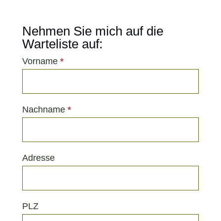
Nehmen Sie mich auf die
Warteliste auf:
Vorname
*
Warteliste
Nachname
*
Adresse
PLZ