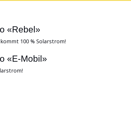
bo «Rebel»
 kommt 100 % Solarstrom!
o «E-Mobil»
larstrom!