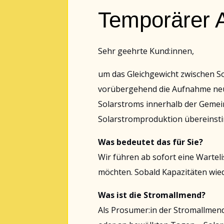
Temporärer 
Sehr geehrte Kund:innen,
um das Gleichgewicht zwischen So
vorübergehend die Aufnahme neuer
Solarstroms innerhalb der Gemein
Solarstromproduktion übereinst
Was bedeutet das für Sie?
Wir führen ab sofort eine Wartel
möchten. Sobald Kapazitäten wied
Was ist die Stromallmend?
Als Prosumer:in der Stromallmend