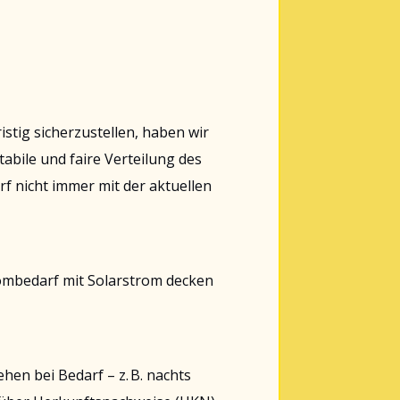
stig sicherzustellen, haben wir
bile und faire Verteilung des
f nicht immer mit der aktuellen
rombedarf mit Solarstrom decken
en bei Bedarf – z. B. nachts