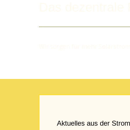
Das dezentrale 
Wir sorgen für mehr Solarstrom
Aktuelles aus der Stro