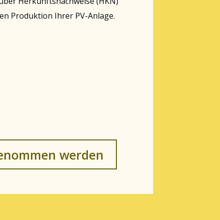
d über Herkunftsnachweise (HKN)
len Produktion Ihrer PV-Anlage.
ufgenommen werden