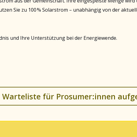
strom aus der Gemeinschaft. Ihre eingespeiste Menge wir
utzen Sie zu 100 % Solarstrom – unabhängig von der aktuel
dnis und Ihre Unterstützung bei der Energiewende.
 die Warteliste für Prosumer:innen a