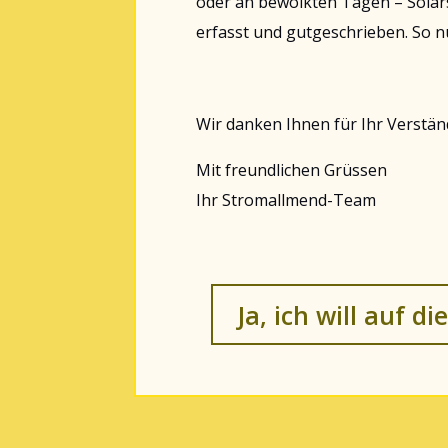
oder an bewölkten Tagen – Solar
erfasst und gutgeschrieben. So n
Wir danken Ihnen für Ihr Verstän
Mit freundlichen Grüssen
Ihr Stromallmend-Team
Ja, ich will auf