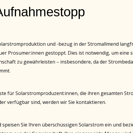
Aufnahmestopp
larstromproduktion und -bezug in der Stromallmend langfri
 Prosumer:innen gestoppt. Dies ist notwendig, um eine sta
schaft zu gewährleisten – insbesondere, da der Strombedar
immt.
iste für Solarstromproduzent:innen, die ihren gesamten St
er verfügbar sind, werden wir Sie kontaktieren.
 speisen Sie Ihren überschüssigen Solarstrom ein und bezieh