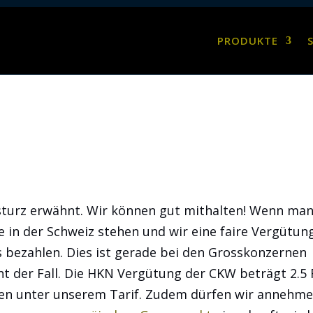
PRODUKTE
turz erwähnt. Wir können gut mithalten! Wenn ma
e in der Schweiz stehen und wir eine faire Vergütun
s bezahlen. Dies ist gerade bei den Grosskonzernen
ht der Fall. Die HKN Vergütung der CKW beträgt 2.5 
egen unter unserem Tarif. Zudem dürfen wir annehme