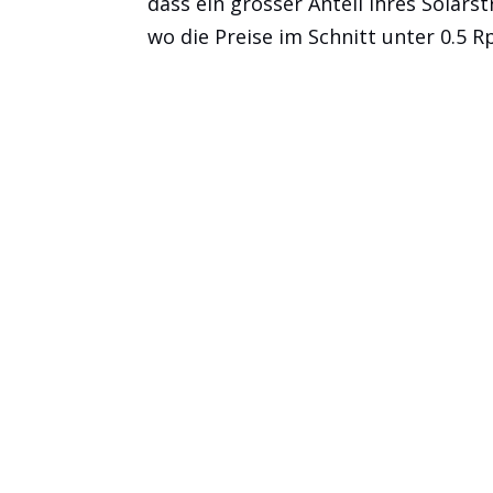
dass ein grosser Anteil ihres Solar
wo die Preise im Schnitt unter 0.5 Rp