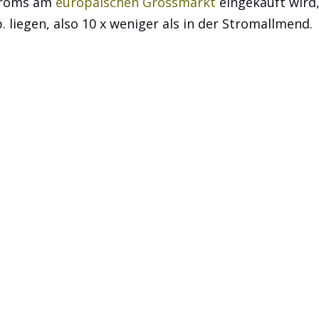
stroms am
europäischen Grossmarkt
eingekauft wird
. liegen, also 10 x weniger als in der Stromallmend.